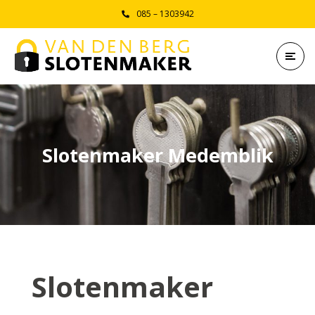
085 – 1303942
Slotenmaker Medemblik
Slotenmaker