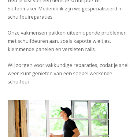
Heb je last van een defecte schuifpui? Bij
Slotenmaker Medemblik zijn we gespecialiseerd in
schuifpuireparaties.
Onze vakmensen pakken uiteenlopende problemen
met schuifdeuren aan, zoals kapotte wieltjes,
klemmende panelen en versleten rails.
Wij zorgen voor vakkundige reparaties, zodat je snel
weer kunt genieten van een soepel werkende
schuifpui.