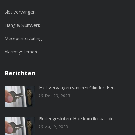
Slot vervangen
Hang & Sluitwerk
Meerpuntssluiting
Alarmsystemen
Berichten
Het Vervangen van een Cilinder: Een
Dec 29, 2023
Buitengesloten! Hoe kom ik naar bin
Aug 9, 2023