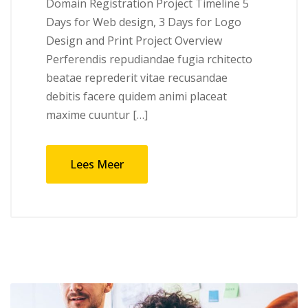
Domain Registration Project Timeline 5
Days for Web design, 3 Days for Logo
Design and Print Project Overview
Perferendis repudiandae fugia rchitecto
beatae reprederit vitae recusandae
debitis facere quidem animi placeat
maxime cuuntur […]
Lees Meer