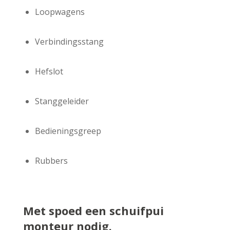
Loopwagens
Verbindingsstang
Hefslot
Stanggeleider
Bedieningsgreep
Rubbers
Met spoed een schuifpui
monteur nodig.