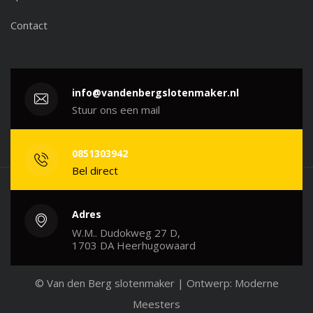
Contact
info@vandenbergslotenmaker.nl
Stuur ons een mail
0851303942
Bel direct
Adres
W.M.. Dudokweg 27 D,
1703 DA Heerhugowaard
© Van den Berg slotenmaker
| Ontwerp:
Moderne
Meesters