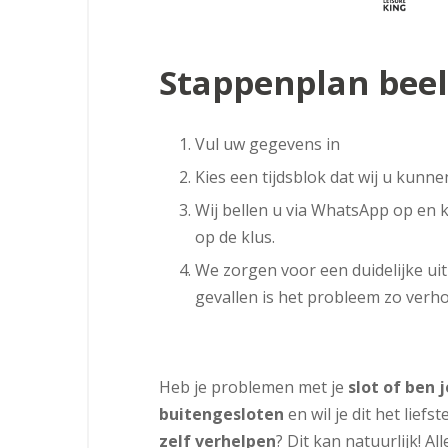
Stappenplan beel
Vul uw gegevens in
Kies een tijdsblok dat wij u kunne
Wij bellen u via WhatsApp op en 
op de klus.
We zorgen voor een duidelijke uit
gevallen is het probleem zo verho
Heb je problemen met je
slot of ben j
buitengesloten
en wil je dit het liefst
zelf verhelpen
? Dit kan natuurlijk! Al