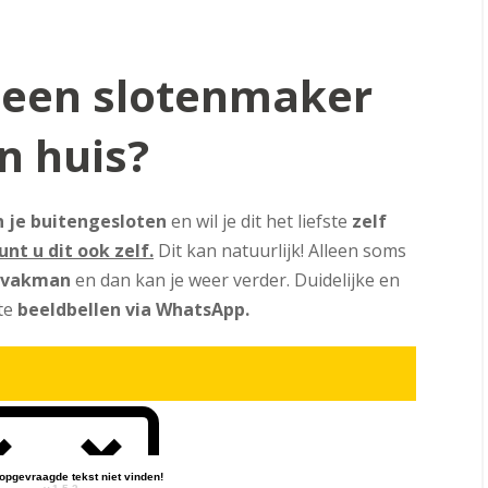
 een slotenmaker
n huis?
n je buitengesloten
en wil je dit het liefste
zelf
nt u dit ook zelf.
Dit kan natuurlijk! Alleen soms
vakman
en dan kan je weer verder. Duidelijke en
 te
beeldbellen via WhatsApp.