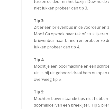
tussen de deur en het kozijn. Duw nu de
niet lukken probeer dan tip 3.
Tip 3:
Zit er een brievenbus in de voordeur en 
Mooi! Ga opzoek naar tak of stuk ijzeren
brievenbus naar binnen en probeer zo de
lukken probeer dan tip 4.
Tip 4:
Mocht je een boormachine en een schroe
uit. Is hij uit geboord draai hem nu open
overweeg tip 5.
Tip 5:
Mochten bovenstaande tips niet hebben g
doormiddel van een breekijzer. Tip 5 bre