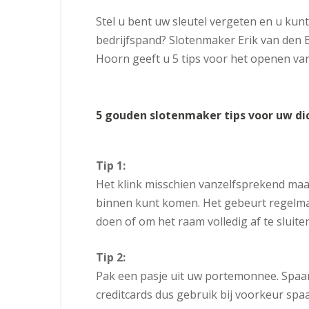
St
el u bent uw sleutel vergeten en u kun
bedrijfspand? Slotenmaker Erik van den 
Hoorn geeft u 5 tips voor het openen va
5 gouden slotenmaker tips voor uw di
Tip 1:
Het klink misschien vanzelfsprekend maa
binnen kunt komen. Het gebeurt regelma
doen of om het raam volledig af te slui
Tip 2:
Pak een pasje uit uw portemonnee. Spaar
creditcards dus gebruik bij voorkeur sp