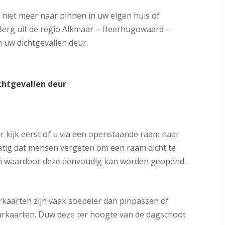
t niet meer naar binnen in uw eigen huis of
Berg uit de regio Alkmaar – Heerhugowaard –
n uw dichtgevallen deur.
chtgevallen deur
r kijk eerst of u via een openstaande raam naar
tig dat mensen vergeten om een raam dicht te
ten waardoor deze eenvoudig kan worden geopend.
kaarten zijn vaak soepeler dan pinpassen of
aarkaarten. Duw deze ter hoogte van de dagschoot