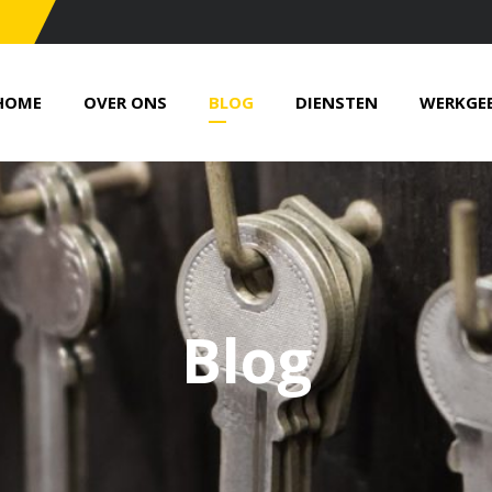
HOME
OVER ONS
BLOG
DIENSTEN
WERKGEB
Blog