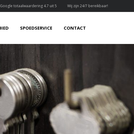
Google totaalwaardering 4.7 uit 5
Wij zijn 24/7 bereikbaar!
IED
SPOEDSERVICE
CONTACT