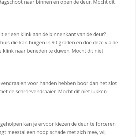
 dagschoot naar binnen en open de deur. Mocht dit
zit er een klink aan de binnenkant van de deur?
 buis die kan buigen in 90 graden en doe deze via de
 klink naar beneden te duwen. Mocht dit niet
vendraaien voor handen hebben boor dan het slot
 met de schroevendraaier. Mocht dit niet lukken
eholpen kan je ervoor kiezen de deur te forceren
ngt meestal een hoop schade met zich mee, wij