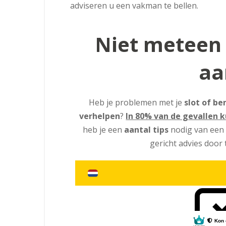
adviseren u een vakman te bellen.
Niet meteen
aa
Heb je problemen met je
slot of be
verhelpen
?
In 80% van de gevallen ku
heb je een
aantal tips
nodig van een
gericht advies door