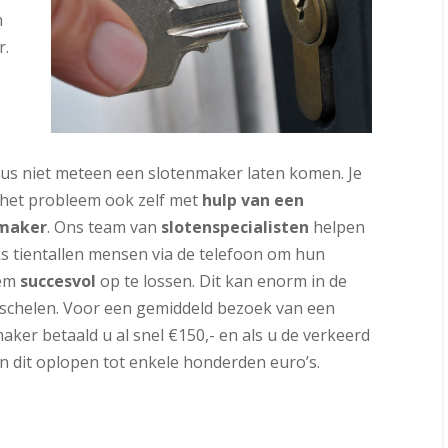
n
r.
 dus niet meteen een slotenmaker laten komen. Je
 het probleem ook zelf met
hulp van een
nmaker
. Ons team van
slotenspecialisten
helpen
ks tientallen mensen via de telefoon om hun
eem
succesvol
op te lossen. Dit kan enorm in de
schelen. Voor een gemiddeld bezoek van een
aker betaald u al snel €150,- en als u de verkeerd
an dit oplopen tot enkele honderden euro’s.